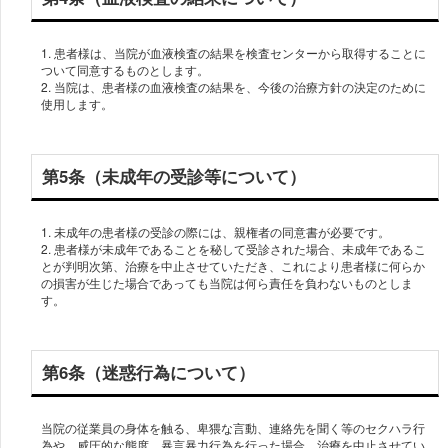
1. 患者様は、当院が血液検査の結果を検査センターから取得することに
ついて同意するものとします。
2. 当院は、患者様の血液検査の結果を、今後の治療方針の決定のために
第5条（未成年の受診等について）
1. 未成年の患者様の受診の際には、親権者の同意書が必要です。
2. 患者様が未成年であることを秘して受診された場合、未成年であるこ
とが判明次第、治療を中止させていただき、これにより患者様に何らか
の損害が生じた場合であっても当院は何ら責任を負わないものとしま
第6条（迷惑行為について）
当院の従業員の身体を触る、卑猥な言動、連絡先を聞く等のセクハラ行
為や、威圧的な態度、暴言暴力行為を行った場合、治療を中止させてい