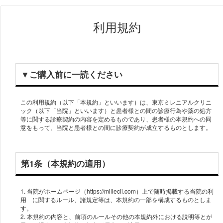
利用規約
▼ご購⼊前に⼀読ください
この利用規約（以下「本規約」といいます）は、東京ミレニアルクリニ
ック（以下「当院」といいます）と患者様との間の診療行為や薬の処方
等に関する診療契約の内容を定めるものであり、患者様の本規約への同
意をもって、当院と患者様との間に診療契約が成立するものとします。
第1条（本規約の適用）
1. 当院がホームページ（https://millecli.com）上で随時掲載する当院の利
用 に関するルール、諸規定等は、本規約の一部を構成するものとしま
す。
2. 本規約の内容と、前項のルールその他の本規約外における説明等とが