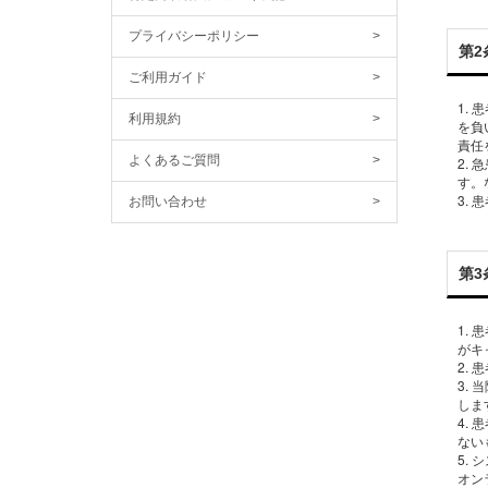
プライバシーポリシー
>
第2
ご利用ガイド
>
1.
利用規約
>
を負
責任
よくあるご質問
>
2.
す。
お問い合わせ
>
第3
1.
がキ
2.
3.
しま
4.
ない
5.
オン