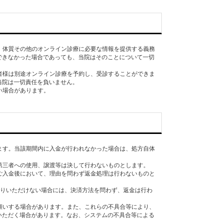
状、体質その他のオンライン診療に必要な情報を提供する義務
できなかった場合であっても、当院はそのことについて一切
患者様は別途オンライン診療を予約し、受診することができま
当院は一切責任を負いません。
します。当該期間内に入金が行われなかった場合は、処方自体
の第三者への使用、譲渡等は決して行わないものとします。
のご入金後において、理由を問わず返金処理は行わないものと
取りいただけない場合には、決済方法を問わず、返金は行わ
お願いする場合があります。また、これらの不具合等により、
いただく場合があります。なお、システムの不具合等による