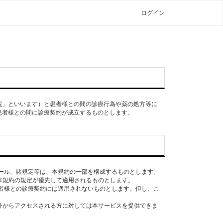
ログイン
院」といいます）と患者様との間の診療行為や薬の処方等に
患者様との間に診療契約が成立するものとします。
 に関するルール、諸規定等は、本規約の一部を構成するものとします。
、本規約の規定が優先して適用されるものとします。
患者様との診療契約には適用されないものとします。但し、こ
海外からアクセスされる方に対しては本サービスを提供できま