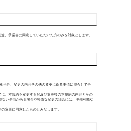
別途、承諾書に同意していただいた方のみを対象とします。
の相当性、変更の内容その他の変更に係る事情に照らして合
までに、本規約を変更する旨及び変更後の本規約の内容とその
し、やむを得ない事情がある場合や軽微な変更の場合には、準備可能な