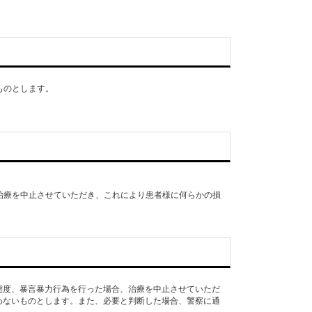
ものとします。
、治療を中止させていただき、これにより患者様に何らかの損
態度、暴言暴力行為を行った場合、治療を中止させていただ
わないものとします。また、必要と判断した場合、警察に通